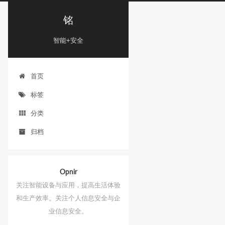
铭
智能+安全
首页
标签
分类
归档
Opnir
关注智能设备与应用，提高生活体验
和生产效率。关注个人信息安全与企
业信息安全。