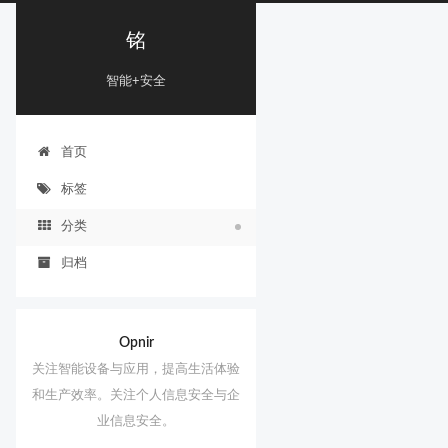
铭
智能+安全
首页
标签
分类
归档
Opnir
关注智能设备与应用，提高生活体验
和生产效率。关注个人信息安全与企
业信息安全。